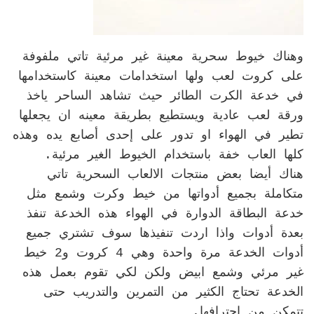
وهناك خيوط سحرية معينة غير مرئية تاتي ملفوفة
على كروت لعب ولها استخدامات معينة كاستخدامها
في خدعة الكرت الطائر حيث تشاهد الساحر ياخذ
ورقة لعب عادية ويستطيع بطريقة معينه ان يجعلها
تطير في الهواء او تدور على إحدى أصابع يده وهذه
كلها العاب خفة باستخدام الخيوط الغير مرئية.
هناك أيضا بعض منتجات الالعاب السحرية تاتي
متكاملة بجميع أدواتها من خيط وكرت وشمع مثل
خدعة البطاقة الدوارة في الهواء هذه الخدعة تنفذ
بعدة أدوات واذا اردت تنفيذها سوف تشتري جميع
أدوات الخدعة مرة واحدة وهي 4 كروت و2 خيط
غير مرئي وشمع ابيض ولكن لكي تقوم بعمل هذه
الخدعة تحتاج الكثير من التمرين والتدريب حتى
تتمكن من احترافها.