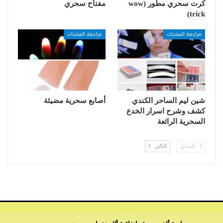
كرت سحري مطور (wow
مفتاح سحري
trick)
مراجعة المنتجات
مراجعة المنتجات
شين ليم الساحر الكندي
أصابع سحرية مضيئة
كشف وشرح اسرار الخدع
السحرية الرائعة
السابق
التالي