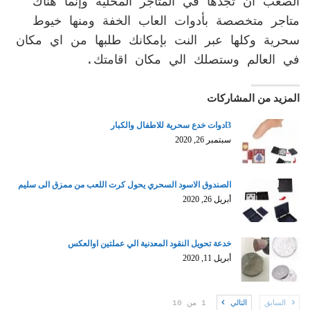
الصعب أن تجدها في المتاجر المحلية وإنما هناك
متاجر متخصصة بأدوات العاب الخفة ومنها خيوط
سحرية وكلها عبر النت بإمكانك طلبها من اي مكان
في العالم وستصلك الي مكان اقامتك.
المزيد من المشاركات
3ادوات خدع سحرية للاطفال والكبار
سبتمبر 26, 2020
الصندوق الاسود السحري يحول كرت اللعب من ممزق الى سليم
أبريل 26, 2020
خدعة تحويل النقود المعدنية الي عملتين اوالعكس
أبريل 11, 2020
السابق
التالي
1 من 10