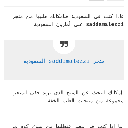
فاذا كنت في السعودية فبامكانك طلبها من متجر
saddamalezzi
على أمازون السعودية
متجر saddamalezzi السعودية
بإمكانك البحث عن المنتج الذي تريد ففي المتجر
مجموعة من منتجات العاب الخفة
أما اذا كنت في مصر فتطلبها من سوق كوم من