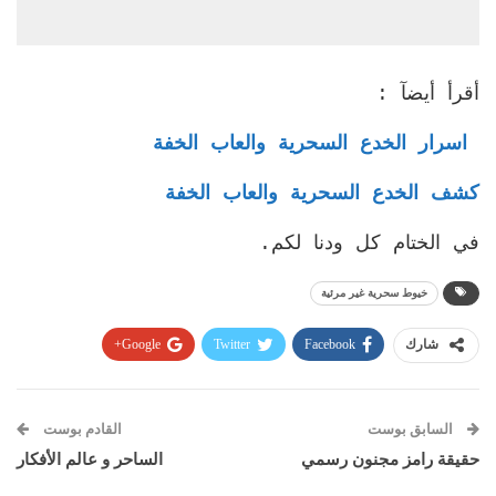
أقرأ أيضآ :
اسرار الخدع السحرية والعاب الخفة
كشف الخدع السحرية والعاب الخفة
في الختام كل ودنا لكم.
خيوط سحرية غير مرئية
Google+
Twitter
Facebook
شارك
Pinterest
WhatsApp
ReddIt
البريد الإلكتروني
السابق بوست
القادم بوست
حقيقة رامز مجنون رسمي
الساحر و عالم الأفكار