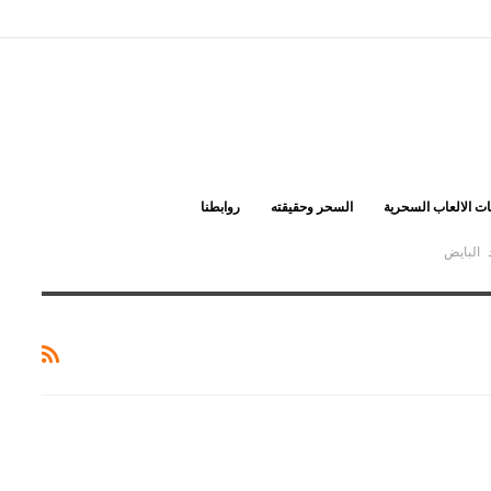
ت الالعاب السحرية
السحر وحقيقته
روابطنا
 البايض