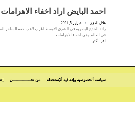
احمد البايض اراد اخفاء الاهراما
هلال العزي
فبراير 5, 2021
رائد الخدع البصرية في الشرق الاوسط اغرب لاعب خفة الساحر الس
في العالم وهي اخفاء الاهرامات .
اقرأ أكثر...
سياسة ألخصوصية وإتفاقية ألإستخدام
من نحـــــــــــــــن
إتص