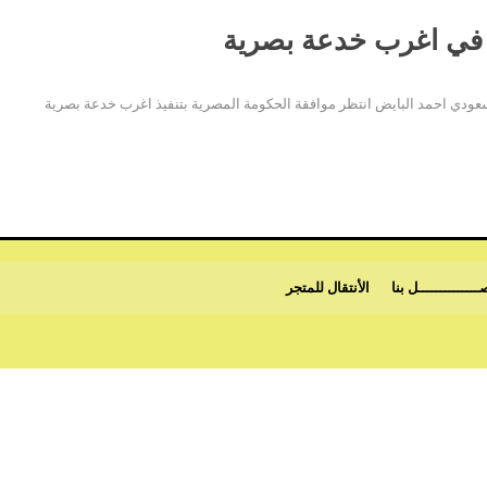
ت في اغرب خدعة بصرية
عودي احمد البايض انتظر موافقة الحكومة المصرية بتنفيذ اغرب خدعة بصرية
ــــــــــــــل بنا
الأنتقال للمتجر