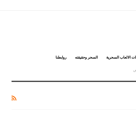
ت الالعاب السحرية
السحر وحقيقته
روابطنا
ض